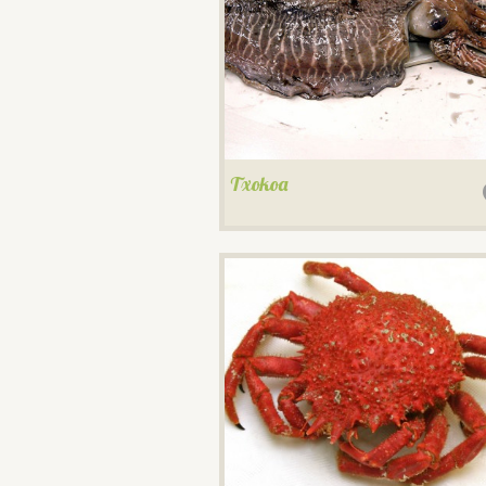
Txokoa