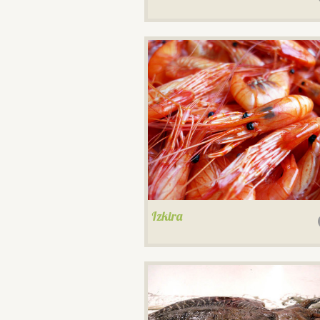
Izkira