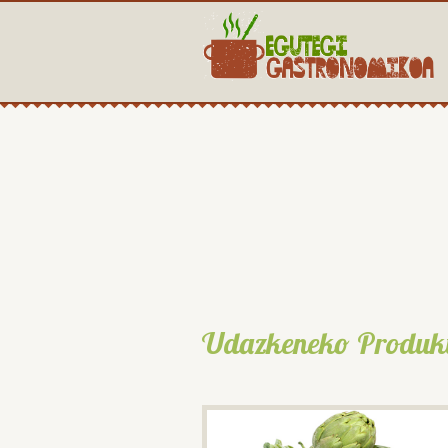
Udazkeneko Produk