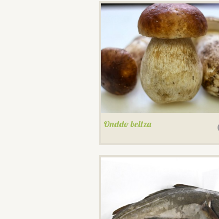
Onddo beltza