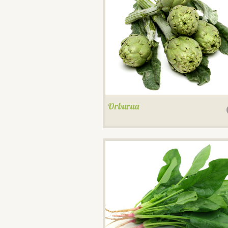
Orburua