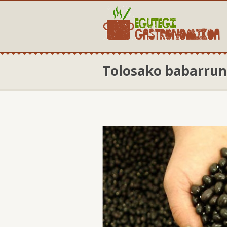
Tolosako babarru