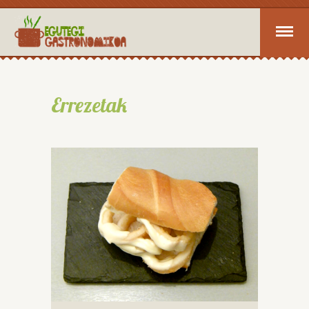
Errezetak