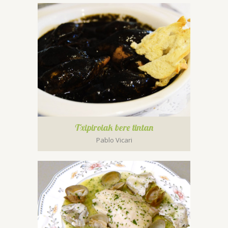
Txipiroiak bere tintan
Pablo Vicari