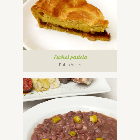
Euskal pastela
Pablo Vicari