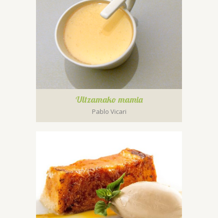
Ultzamako mamia
Pablo Vicari