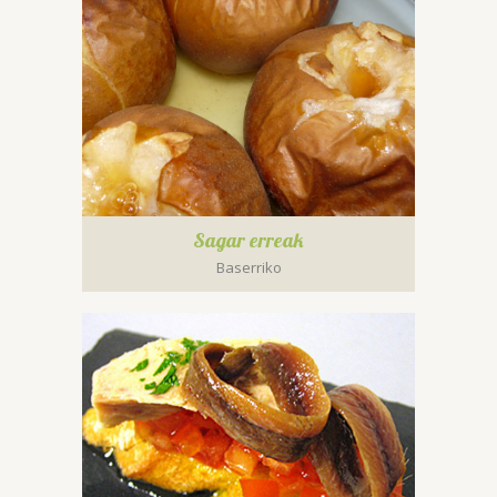
Sagar erreak
Baserriko