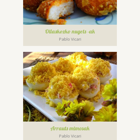
Oilaskozko nugets -ak
Pablo Vicari
Arrauts mimosak
Pablo Vicari