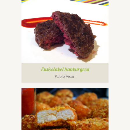
Euskolabel hanburgesa
Pablo Vicari