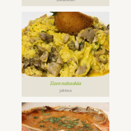
Zizen nahaskia
Jakitea