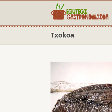
Txokoa