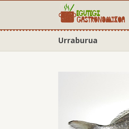
Urraburua