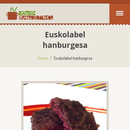
Euskolabel
hanburgesa
Home
Euskolabel hanburgesa