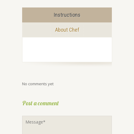
Instructions
About Chef
No comments yet
Post a comment